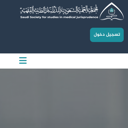
تسجيل دخول