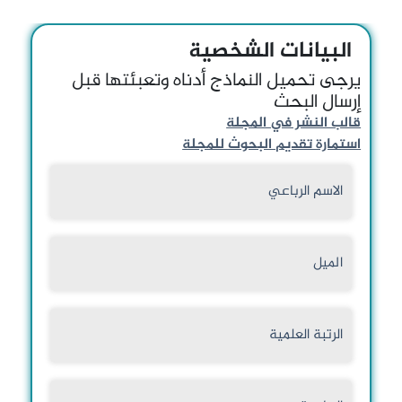
البيانات الشخصية
يرجى تحميل النماذج أدناه وتعبئتها قبل
إرسال البحث
قالب النشر في المجلة
استمارة تقديم البحوث للمجلة