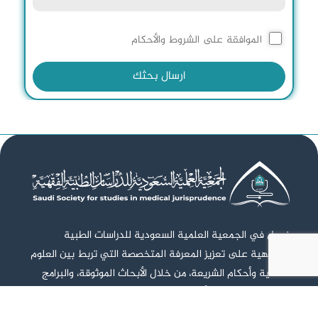
الموافقة على الشروط والأحكام
ارسال بحثك
نعمل في الجمعية العلمية السعودية للدراسات الطبية
والفقهية على تعزيز المعرفة المتخصصة التي تربط بين العلوم
الصحية وأحكام الشريعة، من خلال الأبحاث الموثوقة، والبرامج
العلمية، والشراكات الأكاديمية، بهدف دعم اتخاذ القرار الصحي
الشرعي وبناء مجتمع واعٍ وقادر على التمييز بين الممارسات