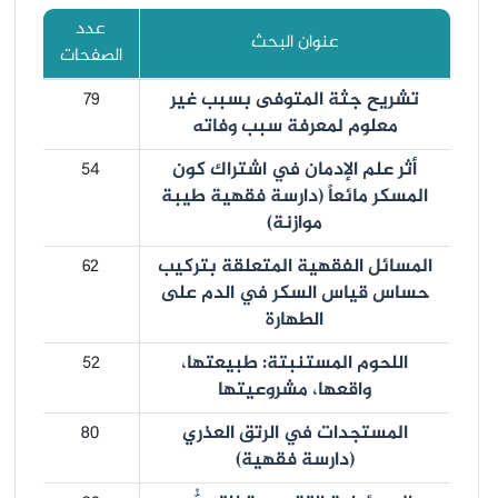
عدد
عنوان البحث
الصفحات
تشريح جثة المتوفى بسبب غير
79
معلوم لمعرفة سبب وفاته
أثر علم الإدمان في اشتراك كون
54
المسكر مائعاً (دارسة فقهية طيبة
موازنة)
المسائل الفقهية المتعلقة بتركيب
62
حساس قياس السكر في الدم على
الطهارة
اللحوم المستنبتة: طبيعتها،
52
واقعها، مشروعيتها
المستجدات في الرتق العذري
80
(دارسة فقهية)