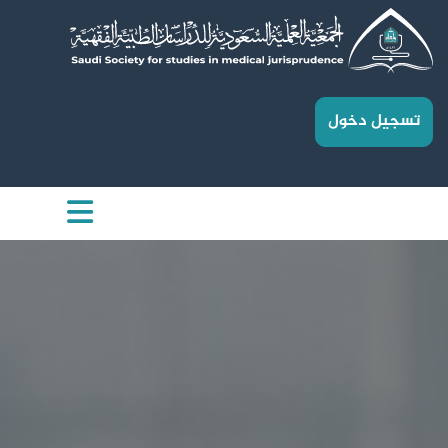
تسجيل دخول