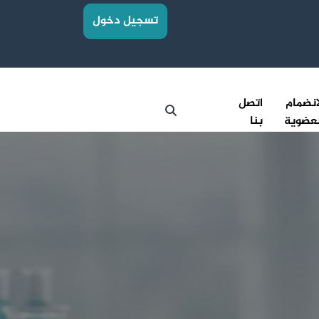
تسجيل دخول
انضمام
اتصل
عضوية
بنا