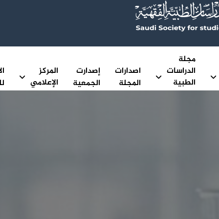
مجلة
الدراسات
اصدارات
إصدارت
المركز
ال
الطبية
الإعلامي
المجلة
الجمعية
لل
الفقهية