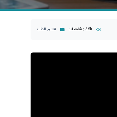
3.5k مشاهدات
قسم الطب