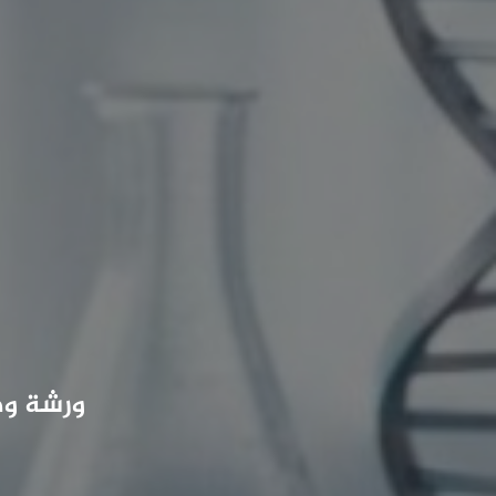
ورشة وط