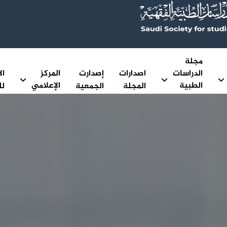
مجلة
الدراسات
اصدارات
إصدارت
المركز
ال
الطبية
الإعلامي
المجلة
الجمعية
لل
الفقهية