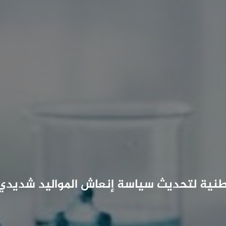
نية لتحديث سياسة إنعاش المواليد شديدي 