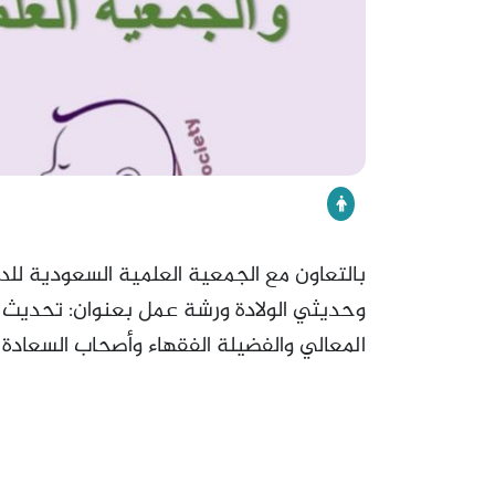
بالتعاون مع الجمعية العلمية السعودية ل
المعالي والفضيلة الفقهاء وأصحاب السعادة أط