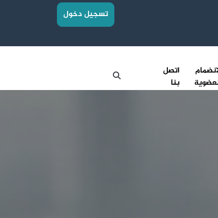
تسجيل دخول
انضمام
اتصل
عضوية
بنا