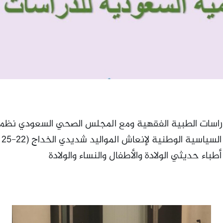
لدراسات الطبية الفقهية ومع المجلس الصحي السعودي نظم
وح
باء حديثي الولادة والأطفال والنساء والولادة