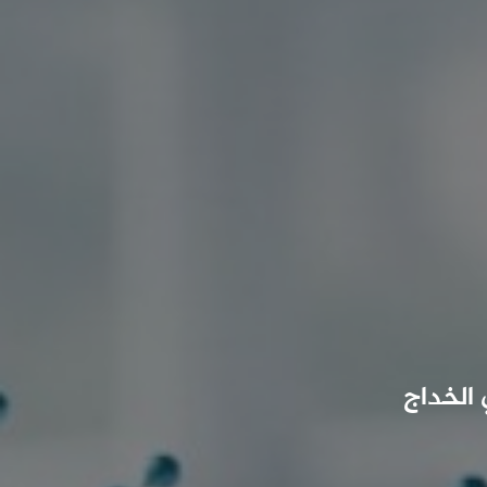
الخداج