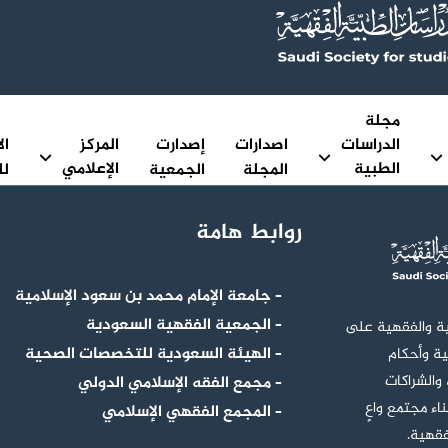
مجلة
الدراسات
اصدارات
إصدارت
المركز
ال
الطبية
الإعلامي
المجلة
الجمعية
لل
الفقهية
روابط هامة
– جامعة الإمام محمد بن سعود الإسلامية
– الجمعية الفقهية السعودية
ية والفقهية على
– الهيئة السعودية للتخصصات الصحية
ية وأحكام
 والشراكات
– مجمع الفقه الإسلامي الدولي
اء مجتمع واعٍ
– المجمع الفقهي الإسلامي
فقهية.