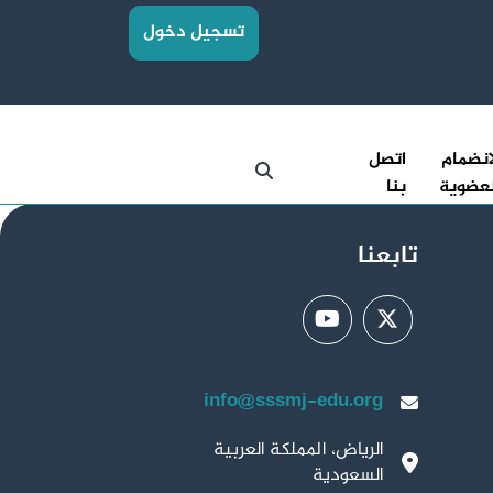
تسجيل دخول
انضمام
اتصل
عضوية
بنا
تابعنا
info@sssmj-edu.org
الرياض، المملكة العربية
السعودية