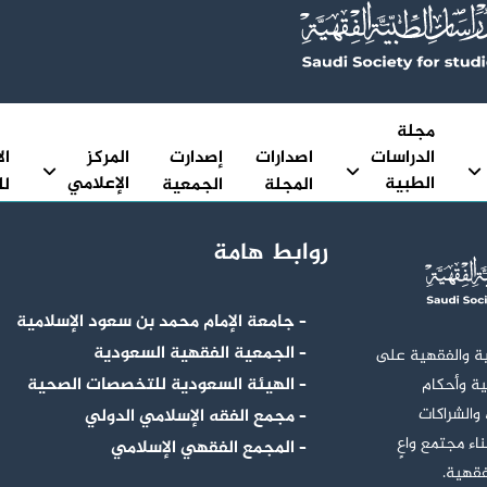
مجلة
الدراسات
اصدارات
إصدارت
المركز
ال
الطبية
الإعلامي
المجلة
الجمعية
لل
الفقهية
روابط هامة
– جامعة الإمام محمد بن سعود الإسلامية
– الجمعية الفقهية السعودية
ية والفقهية على
– الهيئة السعودية للتخصصات الصحية
ية وأحكام
 والشراكات
– مجمع الفقه الإسلامي الدولي
اء مجتمع واعٍ
– المجمع الفقهي الإسلامي
فقهية.