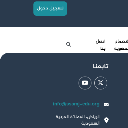
تسجيل دخول
انضمام
اتصل
عضوية
بنا
تابعنا
info@sssmj-edu.org
الرياض، المملكة العربية
السعودية