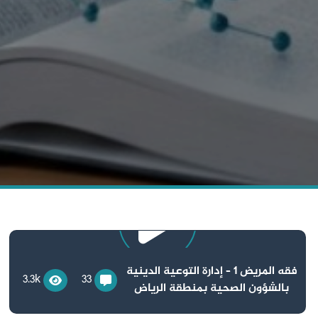
فقه المريض 1 – إدارة التوعية الدينية
3.3k
33
بالشؤون الصحية بمنطقة الرياض