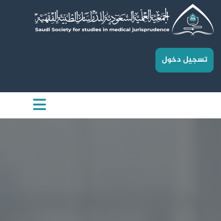
تسجيل دخول