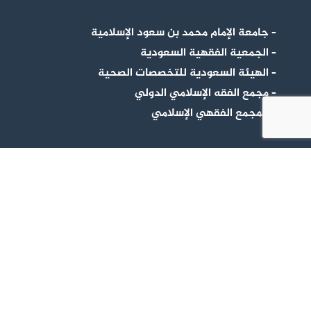
– جامعة الإمام محمد بن سعود الإسلامية
– الجمعية الفقهية السعودية
– الهيئة السعودية للتخصصات الصحية
– مجمع الفقه الإسلامي الدولي
– المجمع الفقهي الإسلامي
تابعنا
info@sssmj-edu.org
الرياض، المملكة العربية السعودية