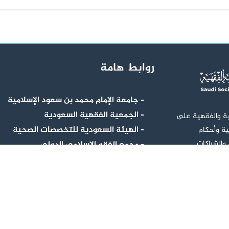
روابط هامة
– جامعة الإمام محمد بن سعود الإسلامية
– الجمعية الفقهية السعودية
ية والفقهية على
– الهيئة السعودية للتخصصات الصحية
ية وأحكام
 والشراكات
– مجمع الفقه الإسلامي الدولي
اء مجتمع واعٍ
– المجمع الفقهي الإسلامي
فقهية.
جميع الحقوق محفوظة © 2026
للجمعية العلم