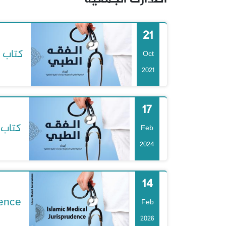
21
كتاب ا
Oct
2021
17
كتاب 
Feb
2024
14
dence
Feb
2026