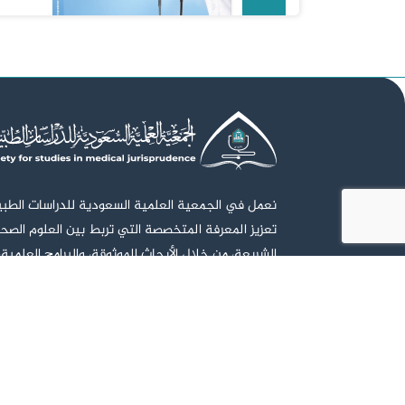
نعمل في الجمعية العلمية السعودية للدراسات الطب
تعزيز المعرفة المتخصصة التي تربط بين العلوم الصح
الشريعة، من خلال الأبحاث الموثوقة، والبرامج العلمية،
الأكاديمية، بهدف دعم اتخاذ القرار الصحي الشرعي وبن
وقادر على التمييز بين الممارسات الطبية وأحكامها ال