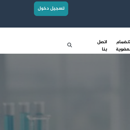
تسجيل دخول
انضمام
اتصل
عضوية
بنا