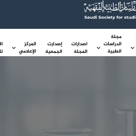
مجلة
الدراسات
اصدارات
إصدارت
المركز
ال
الطبية
الإعلامي
المجلة
الجمعية
لل
الفقهية